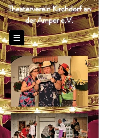
Theaterverein Kirchdorf an
der Amper e.V.