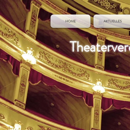
HOME
AKTUELLES
Theaterver